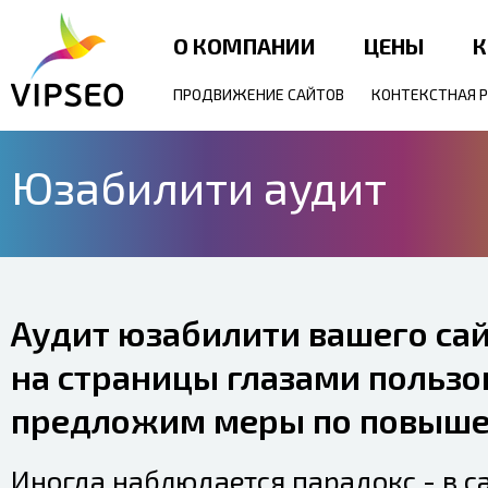
О КОМПАНИИ
ЦЕНЫ
К
ПРОДВИЖЕНИЕ САЙТОВ
КОНТЕКСТНАЯ 
Юзабилити аудит
Аудит юзабилити вашего сай
на страницы глазами пользо
предложим меры по повыше
Иногда наблюдается парадокс - в с