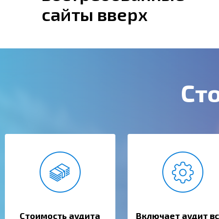
сайты вверх
Ст
Стоимость аудита
Включает аудит в