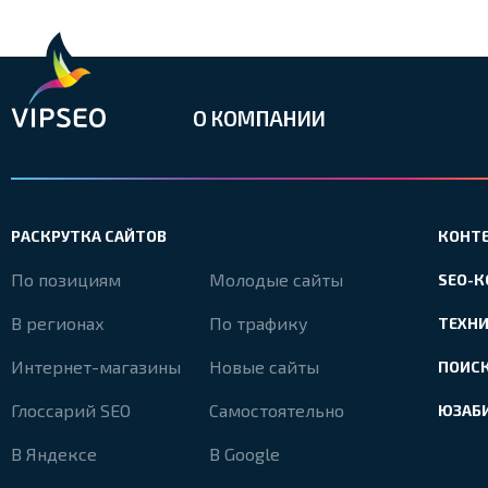
О КОМПАНИИ
РАСКРУТКА САЙТОВ
КОНТ
По позициям
Молодые сайты
SEO-
В регионах
По трафику
ТЕХН
Интернет-магазины
Новые сайты
ПОИС
Глоссарий SEO
Самостоятельно
ЮЗАБ
В Яндексе
В Google