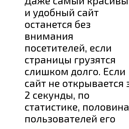
Даже самый красивы
и удобный сайт
останется без
внимания
посетителей, если
страницы грузятся
слишком долго. Если
сайт не открывается 
2 секунды, по
статистике, половин
пользователей его