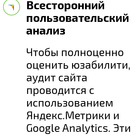
Всесторонний
пользовательский
анализ
Чтобы полноценно
оценить юзабилити,
аудит сайта
проводится с
использованием
Яндекс.Метрики и
Google Analytics. Эти