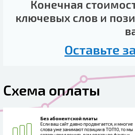
Конечная стоимост
ключевых слов и поз
в
Оставьте з
Схема оплаты
Без абонентской платы
Если ваш сайт давно продвигается, и многие
слова уже занимают позиции в ТОП10, то мы
готовы предложить вам оплату по факту и