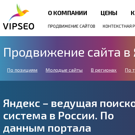
О КОМПАНИИ
ЦЕНЫ
К
ПРОДВИЖЕНИЕ САЙТОВ
КОНТЕКСТНАЯ 
Продвижение сайта в
По позициям
Молодые сайты
В регионах
По 
Яндекс – ведущая поиск
система в России. По
данным портала