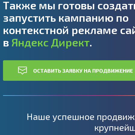
Также мы готовы создат
запустить кампанию по
контекстной рекламе са
в
Яндекс Директ
.
ОСТАВИТЬ ЗАЯВКУ НА ПРОДВИЖЕНИЕ
Наше успешное продвиже
крупней