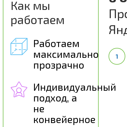
Как мы
Пр
работаем
Ян
Работаем
максимально
прозрачно
Индивидуальный
подход, а
не
конвейерное