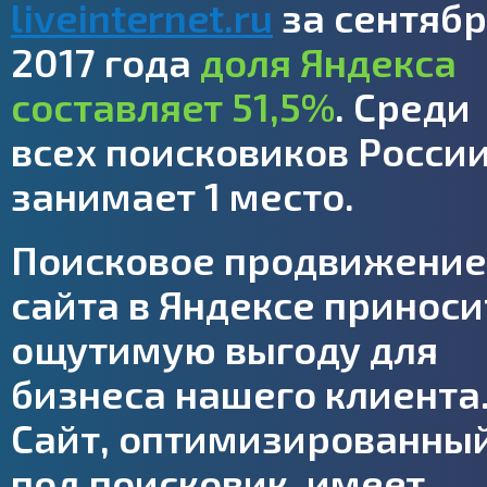
liveinternet.ru
за сентябр
2017 года
доля Яндекса
составляет 51,5%
. Среди
всех поисковиков России
занимает 1 место.
Поисковое продвижение
сайта в Яндексе приноси
ощутимую выгоду для
бизнеса нашего клиента
Сайт, оптимизированны
под поисковик, имеет