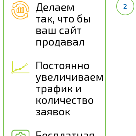
Делаем
так, что бы
ваш сайт
продавал
Постоянно
увеличиваем
трафик и
количество
заявок
Бесплатная