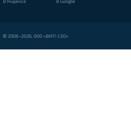
В Яндексе
В Google
© 2006–2026, ООО «ВИП-СЕО»