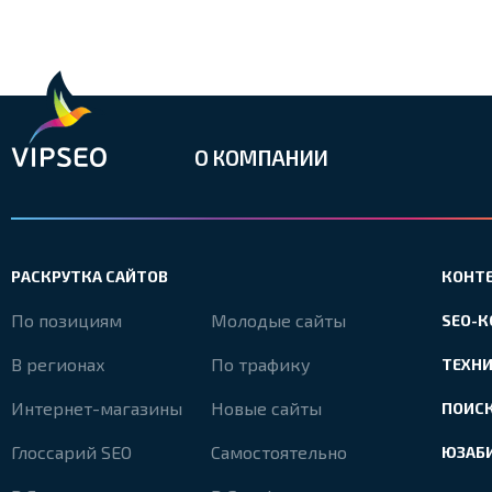
О КОМПАНИИ
РАСКРУТКА САЙТОВ
КОНТ
По позициям
Молодые сайты
SEO-
В регионах
По трафику
ТЕХН
Интернет-магазины
Новые сайты
ПОИС
Глоссарий SEO
Самостоятельно
ЮЗАБ