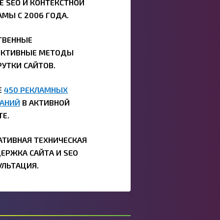
Е SEO И КОНТЕКСТНОЙ
АМЫ С 2006 ГОДА.
ТВЕННЫЕ
КТИВНЫЕ МЕТОДЫ
РУТКИ САЙТОВ.
Е
450 РЕКЛАМНЫХ
АНИЙ
В АКТИВНОЙ
ТЕ.
АТИВНАЯ ТЕХНИЧЕСКАЯ
ЕРЖКА САЙТА И SEO
УЛЬТАЦИЯ.