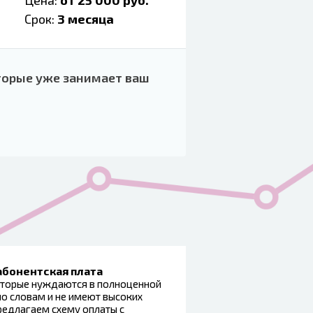
Цена:
от 25 000 руб.
Срок:
3 месяца
торые уже занимает ваш
абонентская плата
которые нуждаются в полноценной
о словам и не имеют высоких
редлагаем схему оплаты с