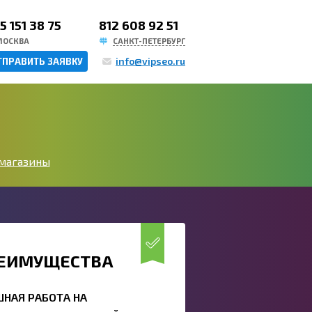
5 151 38 75
812 608 92 51
МОСКВА
САНКТ-ПЕТЕРБУРГ
info@vipseo.ru
ТПРАВИТЬ ЗАЯВКУ
магазины
ЕИМУЩЕСТВА
ШНАЯ РАБОТА НА