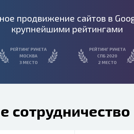
ое продвижение сайтов в Goo
крупнейшими рейтингами
РЕЙТИНГ РУНЕТА
РЕЙТИНГ РУНЕТА
МОСКВА
СПБ 2020
3 МЕСТО
2 МЕСТО
е сотрудничество