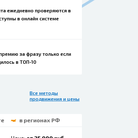
йта ежедневно проверяются в
ступны в онлайн системе
 премию за фразу только если
илось в ТОП-10
Все методы
продвижения и цены
ге
в регионах РФ