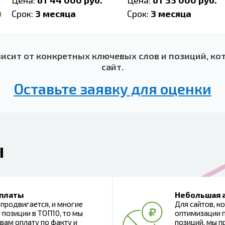
Цена:
от 44 000 руб.
Цена:
от 33 000 руб.
м
Срок:
3 месяца
Срок:
3 месяца
висит от конкретных ключевых слов и позиций, ко
сайт.
Оставьте заявку для оценки
ы
 платы
Небольшая 
 продвигается, и многие
Для сайтов, 
 позиции в ТОП10, то мы
оптимизации п
вам оплату по факту и
позиций, мы п