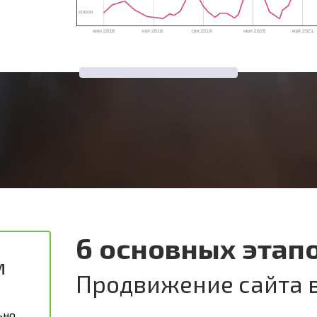
6 основных этап
м
Продвижение сайта в
ьно