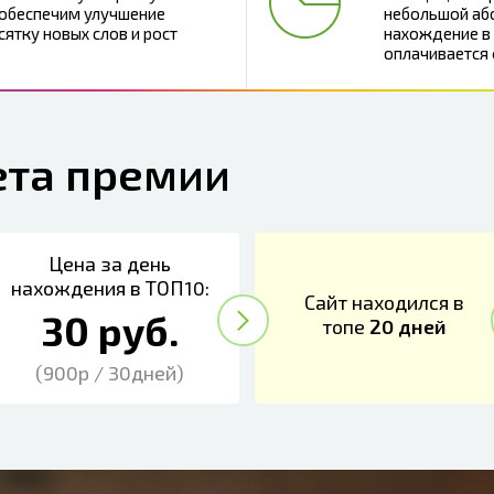
 обеспечим улучшение
небольшой або
сятку новых слов и рост
нахождение в 
оплачивается
ета премии
Цена за день
нахождения в ТОП10:
Сайт находился в
30 руб.
топе
20 дней
(900р / 30дней)