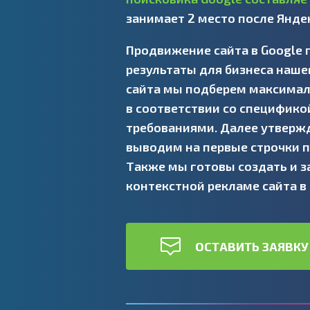
занимает 2 место после Янде
Продвижение сайта в Google
результаты для бизнеса наше
сайта мы подберем максима
в соответствии со специфико
требованиями. Далее утвер
выводим на первые строчки п
Также мы готовы создать и з
контекстной рекламе сайта в
ОСТАВИТЬ ЗАЯВКУ