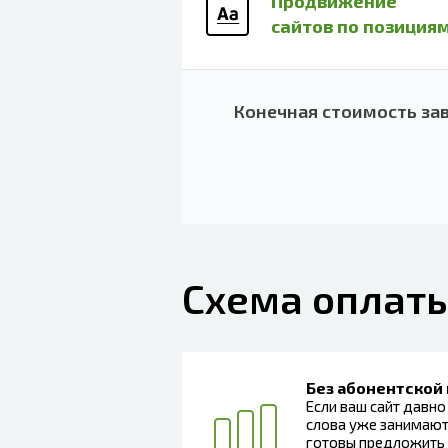
Продвижение
сайтов по позиция
Конечная стоимость за
Схема оплат
Без абонентской
Если ваш сайт давно
слова уже занимают
готовы предложить 