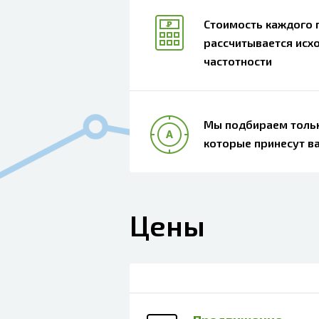
Стоимость каждого 
рассчитывается исхо
частотности
Мы подбираем тольк
которые принесут в
Цены