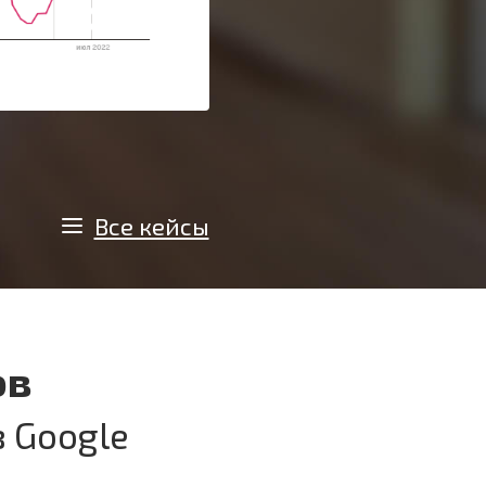
Все кейсы
ов
 Google