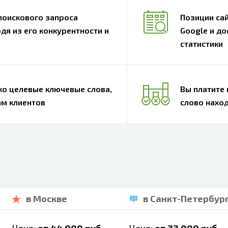
поискового запроса
Позиции са
дя из его конкурентности и
Google и до
статистики
о целевые ключевые слова,
Вы платите
ам клиентов
слово наход
в Москве
в Санкт-Петербур