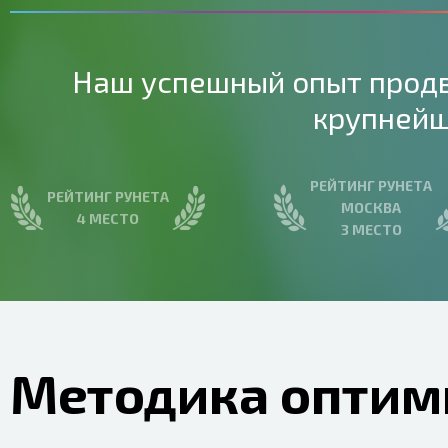
Наш успешный опыт прод
крупней
РЕЙТИНГ РУНЕТА
РЕЙТИНГ РУНЕТА
МОСКВА
4 МЕСТО
3 МЕСТО
Методика оптим