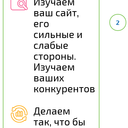
Изучаем
ваш сайт,
его
сильные и
слабые
стороны.
Изучаем
ваших
конкурентов
Делаем
так, что бы