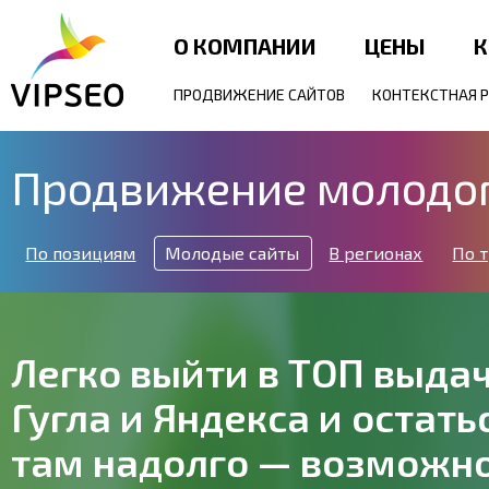
О КОМПАНИИ
ЦЕНЫ
К
ПРОДВИЖЕНИЕ САЙТОВ
КОНТЕКСТНАЯ 
Продвижение молодог
По позициям
Молодые сайты
В регионах
По 
Легко выйти в ТОП выда
Гугла и Яндекса и остать
там надолго — возможно