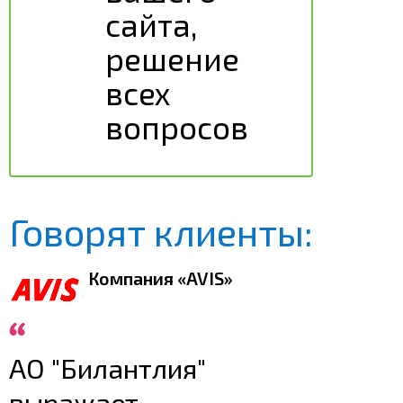
сайта,
решение
всех
вопросов
Говорят клиенты:
Компания «AVIS»
АО "Билантлия"
выражает