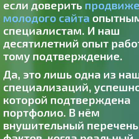
если доверить
продвиж
молодого сайта
опытны
специалистам. И наш
десятилетний опыт раб
тому подтверждение.
Да, это лишь одна из на
специализаций, успешн
которой подтверждена
портфолио. В нём
внушительный перечень
фактов, когда реальный