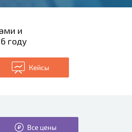
ами и
6 году
Кейсы
Все цены