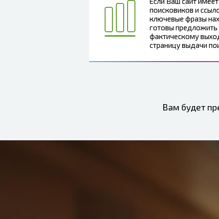
Если Ваш сайт имее
поисковиков и ссыло
ключевые фразы нах
готовы предложить 
фактическому выход
страницу выдачи по
Вам будет пр