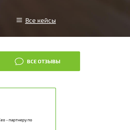
Все кейсы
ВСЕ ОТЗЫВЫ
ео - партнеру по