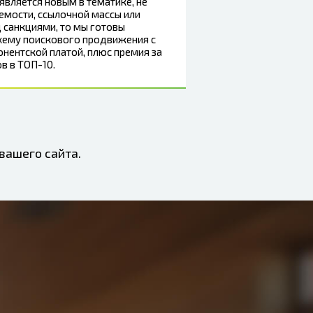
 является новым в тематике, не
емости, ссылочной массы или
 санкциями, то мы готовы
хему поискового продвижения с
нентской платой, плюс премия за
в в ТОП-10.
вашего сайта.