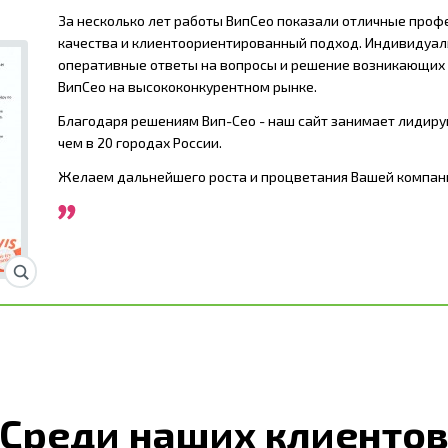
За несколько лет работы ВипСео показали отличные про
качества и клиентоориентированный подход. Индивидуал
оперативные ответы на вопросы и решение возникающих 
ВипСео на высококонкурентном рынке.
Благодаря решениям Вип-Сео - наш сайт занимает лидир
чем в 20 городах России.
Желаем дальнейшего роста и процветания Вашей компан
Среди наших клиенто