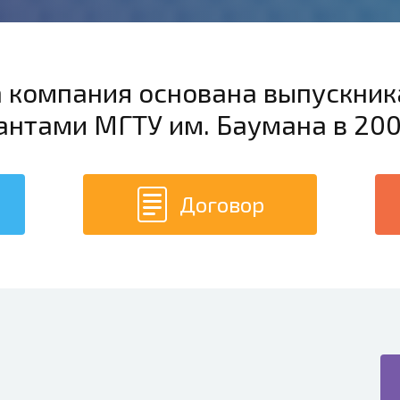
 компания основана выпускник
антами МГТУ им. Баумана в 200
Договор