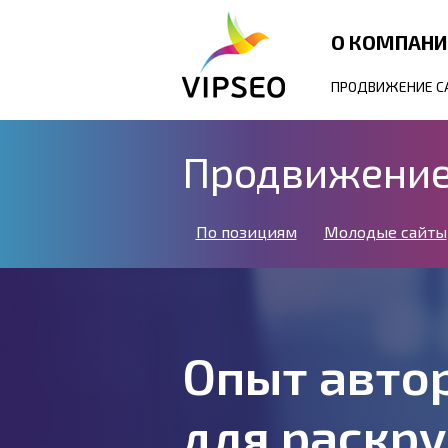
О КОМПАН
ПРОДВИЖЕНИЕ С
Продвижение 
По позициям
Молодые сайты
Опыт авто
для раскру