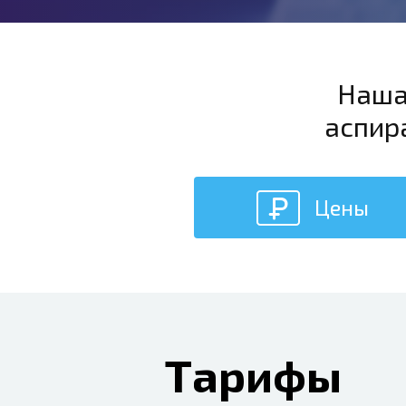
Наша
аспир
Цены
Тарифы