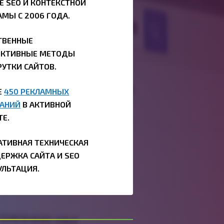
Е SEO И КОНТЕКСТНОЙ
АМЫ С 2006 ГОДА.
ТВЕННЫЕ
КТИВНЫЕ МЕТОДЫ
РУТКИ САЙТОВ.
Е
450 РЕКЛАМНЫХ
АНИЙ
В АКТИВНОЙ
ТЕ.
АТИВНАЯ ТЕХНИЧЕСКАЯ
ЕРЖКА САЙТА И SEO
УЛЬТАЦИЯ.