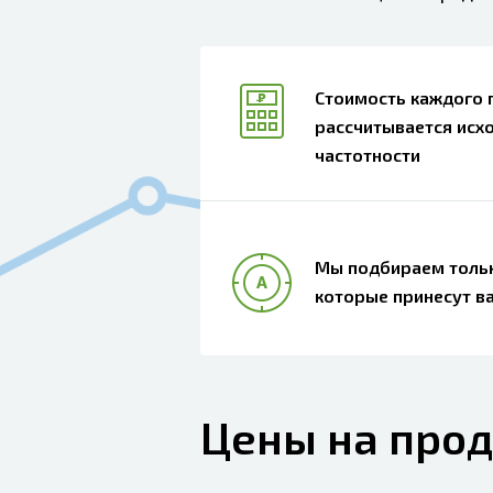
Стоимость каждого 
рассчитывается исхо
частотности
Мы подбираем тольк
которые принесут в
Цены на про