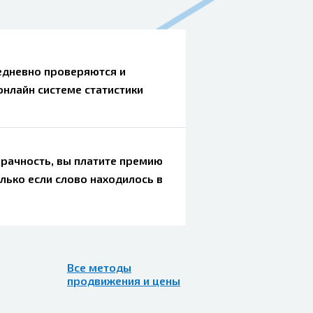
едневно проверяются и
онлайн системе статистики
рачность, вы платите премию
олько если слово находилось в
Все методы
продвижения и цены