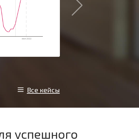
Регион:
Москва и область
Все кейсы
ля успешного