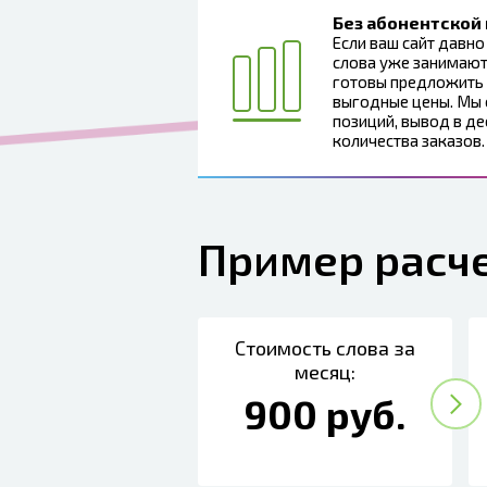
Без абонентской
Если ваш сайт давно
слова уже занимают
готовы предложить 
выгодные цены. Мы
позиций, вывод в де
количества заказов.
Пример расч
Стоимость слова за
месяц:
900 руб.