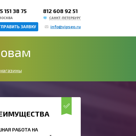
5 151 38 75
812 608 92 51
МОСКВА
САНКТ-ПЕТЕРБУРГ
info@vipseo.ru
ТПРАВИТЬ ЗАЯВКУ
ловам
магазины
ЕИМУЩЕСТВА
ШНАЯ РАБОТА НА