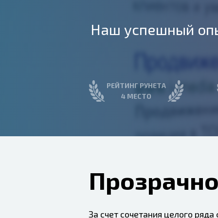
Наш успешный оп
РЕЙТИНГ РУНЕТА
4 МЕСТО
Прозрачно
За счет сочетания целого ряда