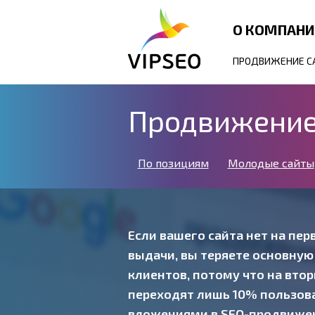
О КОМПАН
ПРОДВИЖЕНИЕ С
Продвижение
По позициям
Молодые сайты
Если вашего сайта нет на пе
выдачи, вы теряете основну
клиентов, потому что на вто
переходят лишь 10% пользова
вложениями в SEO-продвижен