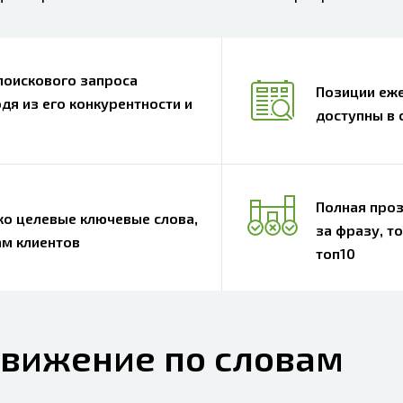
поискового запроса
Позиции еж
дя из его конкурентности и
доступны в 
Полная проз
о целевые ключевые слова,
за фразу, т
ам клиентов
топ10
движение по словам