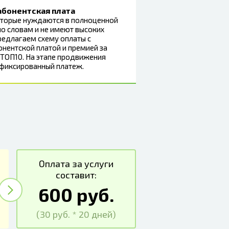
абонентская плата
которые нуждаются в полноценной
о словам и не имеют высоких
редлагаем схему оплаты с
нентской платой и премией за
ТОП10. На этапе продвижения
 фиксированный платеж.
Оплата за услуги
составит:
600 руб.
(30 руб. * 20 дней)