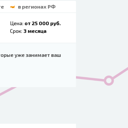
ге
в регионах РФ
Цена:
от 25 000 руб.
Срок:
3 месяца
торые уже занимает ваш