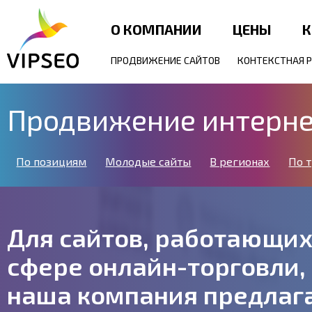
О КОМПАНИИ
ЦЕНЫ
К
ПРОДВИЖЕНИЕ САЙТОВ
КОНТЕКСТНАЯ 
Продвижение интерне
По позициям
Молодые сайты
В регионах
По 
Для сайтов, работающих
сфере онлайн-торговли,
наша компания предлаг