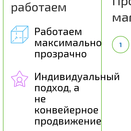
Пр
работаем
ма
Работаем
максимально
прозрачно
Индивидуальный
подход, а
не
конвейерное
продвижение