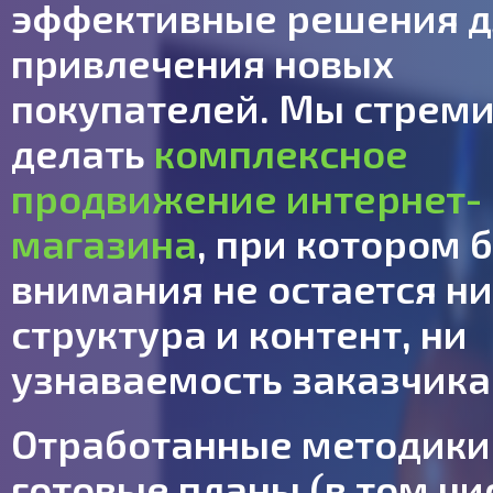
эффективные решения д
привлечения новых
покупателей. Мы стрем
делать
комплексное
продвижение интернет-
магазина
, при котором 
внимания не остается ни
структура и контент, ни
узнаваемость заказчика
Отработанные методики
готовые планы (в том чи