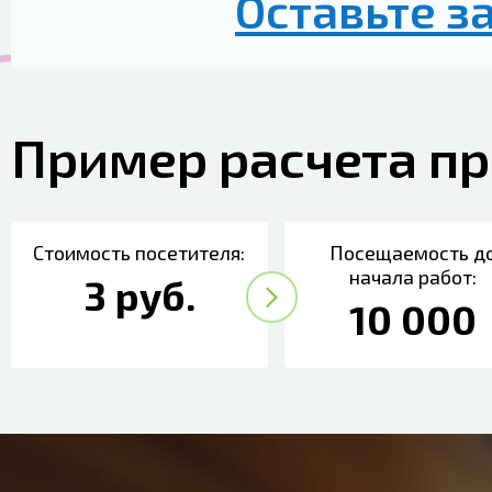
Оставьте з
Пример расчета п
Стоимость посетителя:
Посещаемость д
начала работ:
3 руб.
10 000