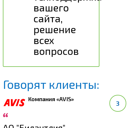
вашего
сайта,
решение
всех
вопросов
Говорят клиенты:
Компания «AVIS»
АО "Билантлия"