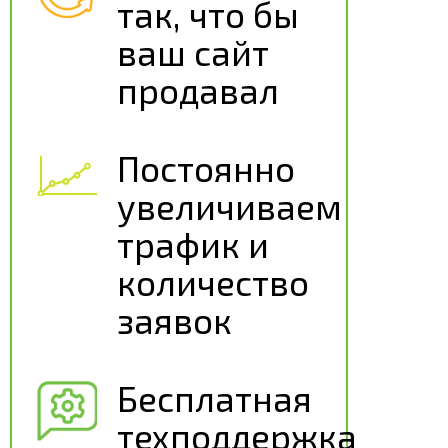
так, что бы
ваш сайт
продавал
Постоянно
увеличиваем
трафик и
количество
заявок
Бесплатная
техподдержка