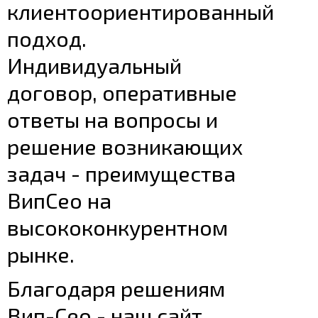
клиентоориентированный
подход.
Индивидуальный
договор, оперативные
ответы на вопросы и
решение возникающих
задач - преимущества
ВипСео на
высококонкурентном
рынке.
Благодаря решениям
Вип-Сео - наш сайт