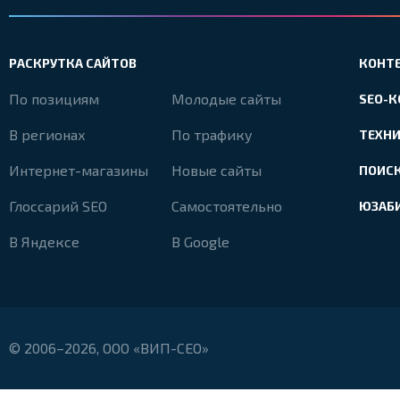
РАСКРУТКА САЙТОВ
КОНТ
По позициям
Молодые сайты
SEO-
В регионах
По трафику
ТЕХН
Интернет-магазины
Новые сайты
ПОИС
Глоссарий SEO
Самостоятельно
ЮЗАБ
В Яндексе
В Google
© 2006–2026, ООО «ВИП-СЕО»