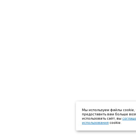
Мы используем файлы cookie, 
предоставить вам больше во
использовать сайт, вы
соглаш
использования
cookie.