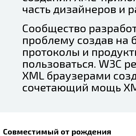
часть дизайнеров и 
Сообщество разрабо
проблему создав на 
протоколы и продук
пользоваться. W3C 
XML браузерами созд
сочетающий мощь XM
Совместимый от рождения