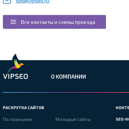
spb@vipseo.ru
Все контакты и схемы проезда
О КОМПАНИИ
РАСКРУТКА САЙТОВ
КОНТ
По позициям
Молодые сайты
SEO-