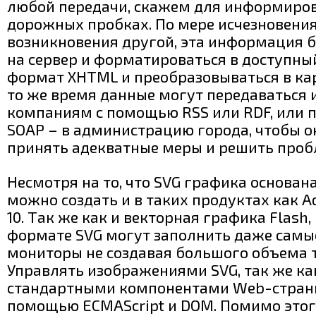
любой передачи, скажем для информиров
дорожных пробках. По мере исчезновения
возникновения другой, эта информация б
на сервер и форматироваться в доступны
формат XHTML и преобразовываться в кар
то же время данные могут передаваться 
компаниям с помощью RSS или RDF, или 
SOAP – в администрацию города, чтобы о
принять адекватные меры и решить проб
Несмотря на то, что SVG графика основана
можно создать и в таких продуктах как Ad
10. Так же как и векторная графика Flash
формате SVG могут заполнить даже самы
мониторы не создавая большого объема 
Управлять изображениями SVG, так же ка
стандартными компонентами Web-страни
помощью ECMAScript и DOM. Помимо этого