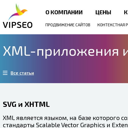
О КОМПАНИИ
ЦЕНЫ
К
ПРОДВИЖЕНИЕ САЙТОВ
КОНТЕКСТНАЯ 
XML-приложения и
Все статьи
SVG и XHTML
XML является языком, на базе которого с
стандарты Scalable Vector Graphics и Exten