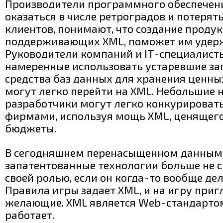
Производители программного обеспечен
оказаться в числе ретроградов и потерять
клиентов, понимают, что создание продук
поддерживающих XML, поможет им удерж
Руководители компаний и IT-специалисты
намеренные использовать устаревшие з
средства баз данных для хранения ценны
могут легко перейти на XML. Небольшие
разработчики могут легко конкурироват
фирмами, используя мощь XML, ценящего 
бюджеты.
В сегодняшнем перенасыщенном данным
запатентованные технологии больше не 
своей ролью, если он когда-то вообще дел
Правила игры задает XML, и на игру при
желающие. XML является Web-стандарто
работает.