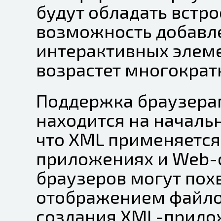
будут обладать встр
возможность добавл
интерактивных элем
возрастет многократ
Поддержка браузера
находится на начальн
что XML применяется
приложениях и Web-
браузеров могут пох
отображением файлов
создания XML-прило