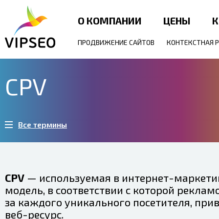
О КОМПАНИИ
ЦЕНЫ
К
ПРОДВИЖЕНИЕ САЙТОВ
КОНТЕКСТНАЯ 
CPV
Все термины
CPV
— используемая в интернет-маркети
модель, в соответствии с которой реклам
за каждого уникального посетителя, при
веб-ресурс.