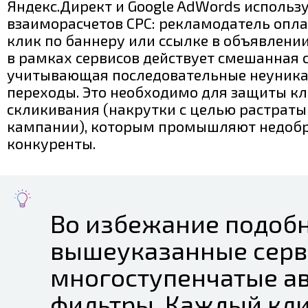
Яндекс.Директ и Google AdWords использ
взаиморасчетов CPC: рекламодатель опл
клик по баннеру или ссылке в объявлени
в рамках сервисов действует смешанная с
учитывающая последовательные неуник
переходы. Это необходимо для защиты кл
скликивания (накрутки с целью растрат
кампании), которым промышляют недоб
конкуренты.
Во избежание подоб
вышеуказанные сер
многоступенчатые а
фильтры. Каждый кли