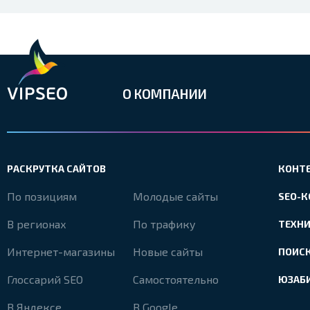
О КОМПАНИИ
РАСКРУТКА САЙТОВ
КОНТ
По позициям
Молодые сайты
SEO-
В регионах
По трафику
ТЕХН
Интернет-магазины
Новые сайты
ПОИС
Глоссарий SEO
Самостоятельно
ЮЗАБ
В Яндексе
В Google