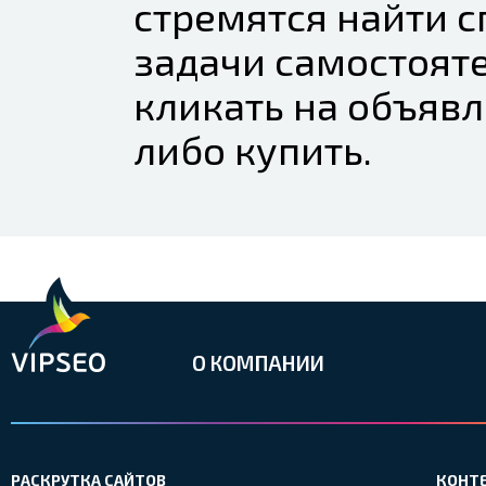
стремятся найти 
задачи самостоят
кликать на объяв
либо купить.
О КОМПАНИИ
РАСКРУТКА САЙТОВ
КОНТ