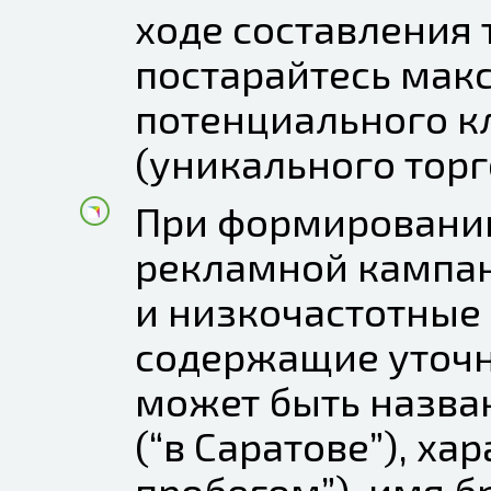
ходе составления 
постарайтесь мак
потенциального к
(уникального тор
При формировании
рекламной кампан
и низкочастотные
содержащие уточ
может быть назва
(“в Саратове”), ха
пробегом”), имя б