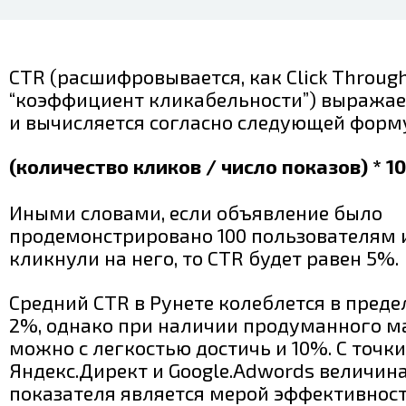
CTR (расшифровывается, как Click Throug
“коэффициент кликабельности”) выражае
и вычисляется согласно следующей форм
(количество кликов / число показов) * 1
Иными словами, если объявление было
продемонстрировано 100 пользователям и
кликнули на него, то CTR будет равен 5%.
Средний CTR в Рунете колеблется в предел
2%, однако при наличии продуманного м
можно с легкостью достичь и 10%. С точк
Яндекс.Директ и Google.Adwords величин
показателя является мерой эффективнос