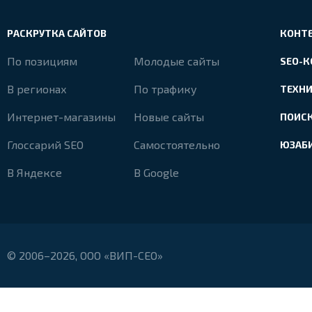
РАСКРУТКА САЙТОВ
КОНТ
По позициям
Молодые сайты
SEO-
В регионах
По трафику
ТЕХН
Интернет-магазины
Новые сайты
ПОИС
Глоссарий SEO
Самостоятельно
ЮЗАБ
В Яндексе
В Google
© 2006–2026, ООО «ВИП-СЕО»