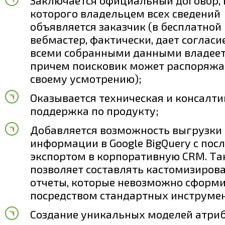
Заключается официальный договор, 
которого владельцем всех сведений
объявляется заказчик (в бесплатной
вебмастер, фактически, дает согласие
всеми собранными данными владеет 
причем поисковик может распоряжа
своему усмотрению);
Оказывается техническая и консалт
поддержка по продукту;
Добавляется возможность выгрузки
информации в Google BigQuery с по
экспортом в корпоративную CRM. Та
позволяет составлять кастомизиров
отчеты, которые невозможно сформ
посредством стандартных инструмен
Создание уникальных моделей атри