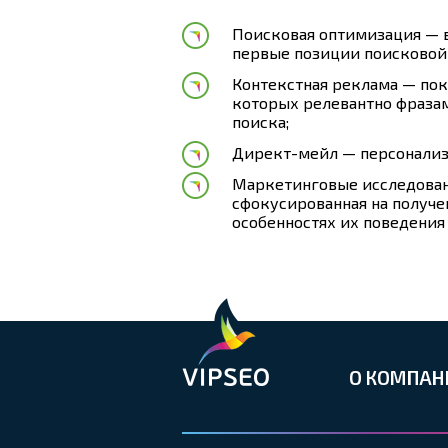
Поисковая оптимизация — 
первые позиции поисковой
Контекстная реклама — пок
которых релевантно фраза
поиска;
Директ-мейл — персонализ
Маркетинговые исследован
сфокусированная на получе
особенностях их поведения
О КОМПАН