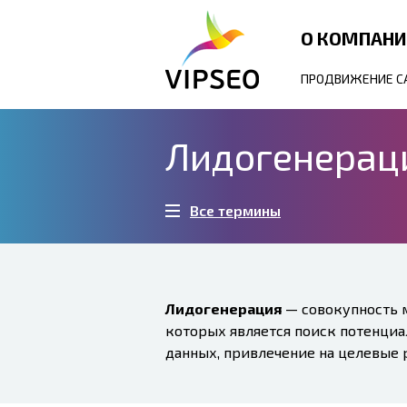
О КОМПАН
ПРОДВИЖЕНИЕ С
Лидогенерац
Все термины
Лидогенерация
— совокупность 
которых является поиск потенциа
данных, привлечение на целевые 