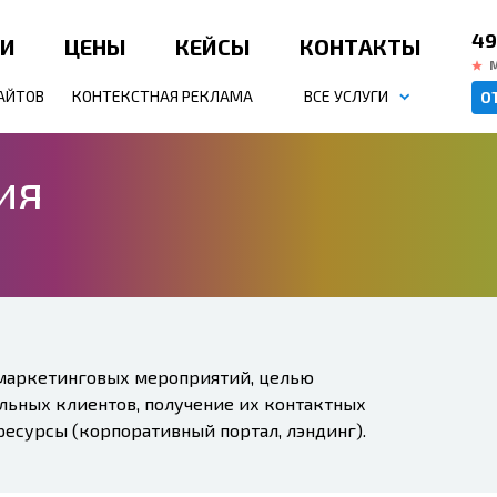
49
ИИ
ЦЕНЫ
КЕЙСЫ
КОНТАКТЫ
АЙТОВ
КОНТЕКСТНАЯ РЕКЛАМА
ВСЕ УСЛУГИ
О
ия
маркетинговых мероприятий, целью
льных клиентов, получение их контактных
ресурсы (корпоративный портал, лэндинг).