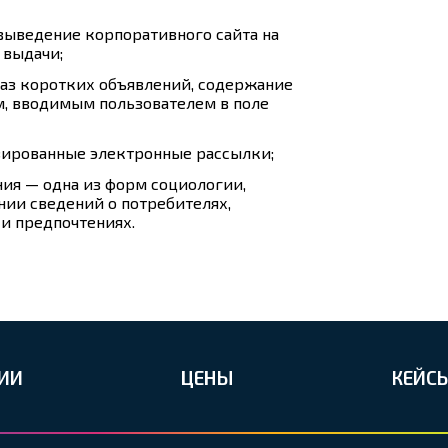
выведение корпоративного сайта на
 выдачи;
аз коротких объявлений, содержание
м, вводимым пользователем в поле
ированные электронные рассылки;
ия — одна из форм социологии,
нии сведений о потребителях,
 и предпочтениях.
ИИ
ЦЕНЫ
КЕЙС