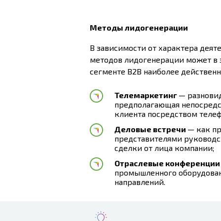
Методы лидогенерации
В зависимости от характера деят
методов лидогенерации может в з
сегменте B2B наиболее действенн
Телемаркетинг
— разнови
предполагающая непосредс
клиента посредством телеф
Деловые встречи
— как п
представителями руководс
сделки от лица компании;
Отраслевые конференции
промышленного оборудован
направлений.