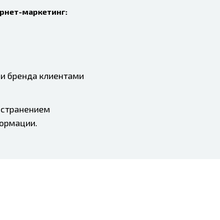
ернет-маркетинг:
ли бренда клиентами
ространением
формации.