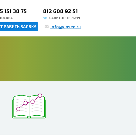
5 151 38 75
812 608 92 51
МОСКВА
САНКТ-ПЕТЕРБУРГ
info@vipseo.ru
ТПРАВИТЬ ЗАЯВКУ