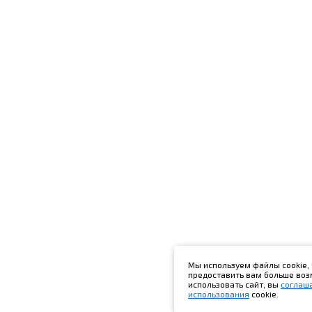
Мы используем файлы cookie, 
предоставить вам больше во
использовать сайт, вы
соглаш
использования
cookie.