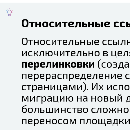
Относительные сс
Относительные ссыл
исключительно в це
перелинковки
(созд
перераспределение 
страницами). Их исп
миграцию на новый д
большинство сложнос
переносом площадки 