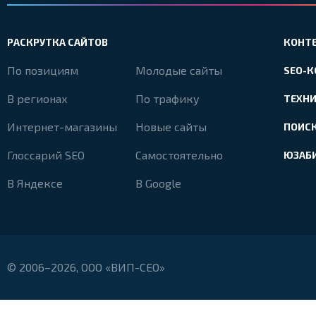
РАСКРУТКА САЙТОВ
КОНТ
По позициям
Молодые сайты
SEO-
В регионах
По трафику
ТЕХН
Интернет-магазины
Новые сайты
ПОИС
Глоссарий SEO
Самостоятельно
ЮЗАБ
В Яндексе
В Google
© 2006–2026, ООО «ВИП-СЕО»