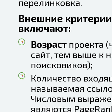
перелинковка.
Внешние критерии
включают:
Возраст
проекта (
сайт, тем выше к 
поисковиков);
Количество вход
называемая ссыло
Числовым выраже
являются PageRank