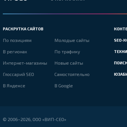
РАСКРУТКА САЙТОВ
КОНТ
По позициям
Молодые сайты
SEO-
В регионах
По трафику
ТЕХН
Интернет-магазины
Новые сайты
ПОИС
Глоссарий SEO
Самостоятельно
ЮЗАБ
В Яндексе
В Google
© 2006–2026, ООО «ВИП-СЕО»