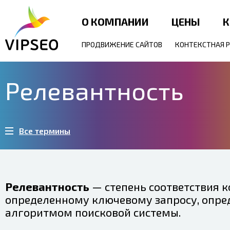
О КОМПАНИИ
ЦЕНЫ
К
ПРОДВИЖЕНИЕ САЙТОВ
КОНТЕКСТНАЯ 
Релевантность
Все термины
Релевантность
— степень соответствия к
определенному ключевому запросу, опр
алгоритмом поисковой системы.